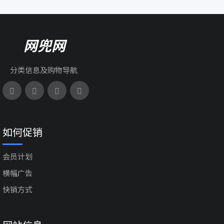
网兜网
分类信息及购物导航
如何促销
会员计划
横幅广告
快销方式