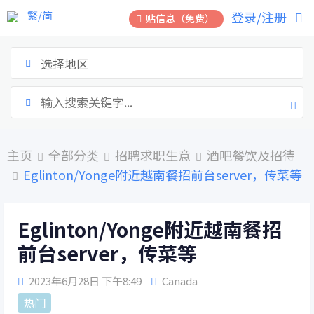
跳
繁/简
登录/注册
贴信息（免费）
到
内
容
选择地区
主页
全部分类
招聘求职生意
酒吧餐饮及招待
Eglinton/Yonge附近越南餐招前台server，传菜等
Eglinton/Yonge附近越南餐招
前台server，传菜等
2023年6月28日 下午8:49
Canada
热门