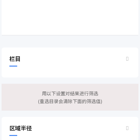
栏目
用以下设置对结果进行筛选
(重选目录会清除下面的筛选值)
区域半径