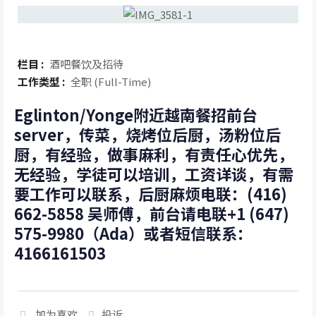
栏目 :
酒吧餐饮及招待
工作类型 :
全职 (Full-Time)
Eglinton/Yonge附近越南餐招前台
server，传菜，烧烤位后厨，汤粉位后
厨，有经验，做事麻利，有责任心优先，
无经验，学徒可以培训，工资详谈，有需
要工作可以联系，后厨麻烦电联：(416)
662-5858 吴师傅，前台请电联+1 (647)
575-9980（Ada）或者短信联系：
4166161503
加为喜欢
投诉