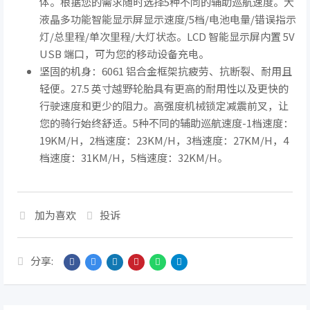
体。根据您的需求随时选择5种不同的辅助巡航速度。大
液晶多功能智能显示屏显示速度/5档/电池电量/错误指示
灯/总里程/单次里程/大灯状态。LCD 智能显示屏内置 5V
USB 端口，可为您的移动设备充电。
坚固的机身：6061 铝合金框架抗疲劳、抗断裂、耐用且
轻便。27.5 英寸越野轮胎具有更高的耐用性以及更快的
行驶速度和更少的阻力。高强度机械锁定减震前叉，让
您的骑行始终舒适。5种不同的辅助巡航速度-1档速度：
19KM/H，2档速度：23KM/H，3档速度：27KM/H，4
档速度：31KM/H，5档速度：32KM/H。
加为喜欢
投诉
分享: