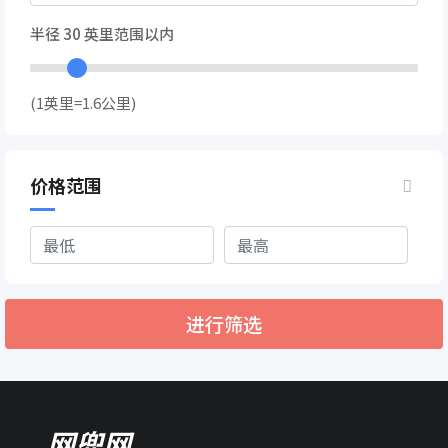
半径
30
英里范围以内
(1英里=1.6公里)
价格范围
进行筛选
网兜网