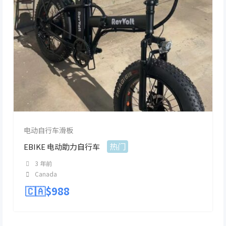
电动自行车滑板
热门
EBIKE 电动助力自行车
3 年前
Canada
🇨🇦$
988