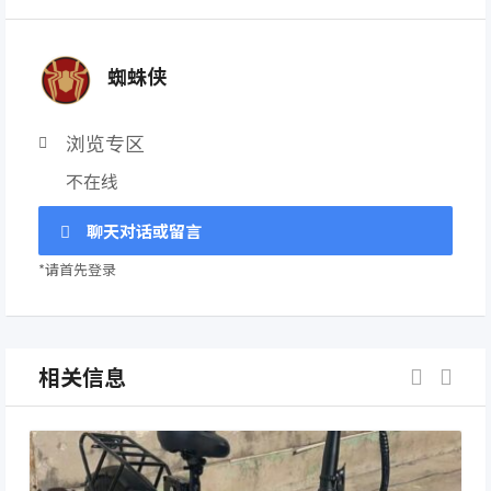
蜘蛛侠
浏览专区
不在线
聊天对话或留言
*请首先登录
相关信息