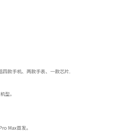
括四款手机、两款手表、一款芯片.
x四款机型。
Pro Max首发。