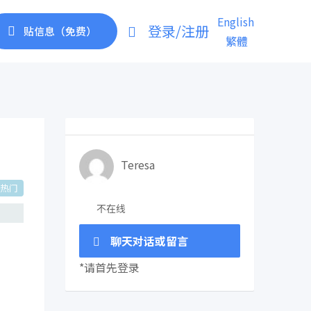
English
登录/注册
贴信息（免费）
繁體
Teresa
热门
不在线
聊天对话或留言
*请首先登录