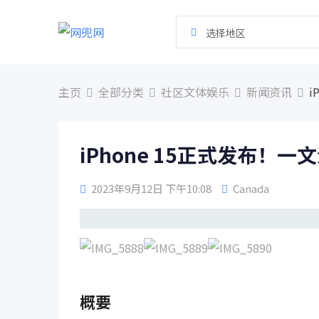
跳
到
选择地区
内
容
主页
全部分类
社区文体娱乐
新闻资讯
i
iPhone 15正式发布！
2023年9月12日 下午10:08
Canada
概要