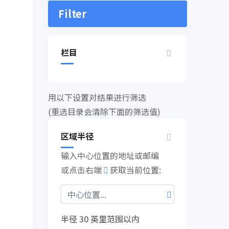
Filter
栏目
用以下设置对结果进行筛选
(重选目录会清除下面的筛选值)
区域半径
输入中心位置的地址或邮编
或点击右端
获取当前位置:
半径
30
英里范围以内