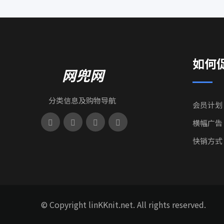
如何
网兜网
分类信息及购物导航
会员计划
横幅广告
快销方式
© Copyright linKKnit.net. All rights reserved.