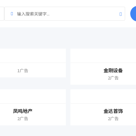
金刚设备
1广告
2广告
凤鸣地产
金达首饰
2广告
2广告