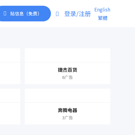
English
登录/注册
贴信息（免费）
繁體
捷杰百货
6广告
奔腾电器
3广告