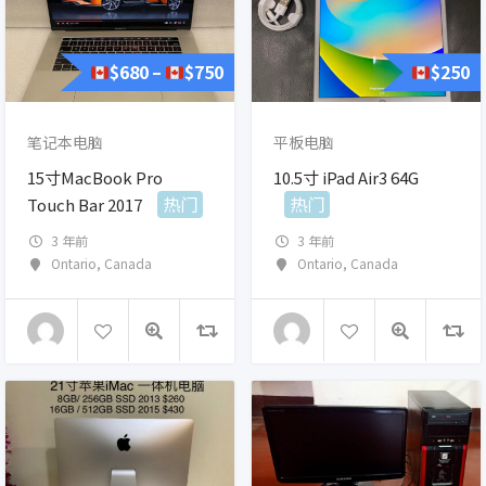
$
680
$
750
$
250
–
笔记本电脑
平板电脑
15寸MacBook Pro
10.5寸 iPad Air3 64G
热门
热门
Touch Bar 2017
3 年前
3 年前
Ontario
,
Canada
Ontario
,
Canada