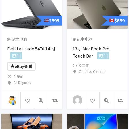
$
399
$
699
笔记本电脑
笔记本电脑
Dell Latitude 5470 14-寸
13寸 MacBook Pro
热门
热门
Touch Bar
3 年前
去eBay查看
Ontario
,
Canada
3 年前
All Regions