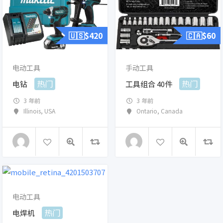
🇺🇸$
420
🇨🇦$
60
电动工具
手动工具
热门
热门
电钻
工具组合 40件
3 年前
3 年前
Illinois
,
USA
Ontario
,
Canada
电动工具
热门
电焊机