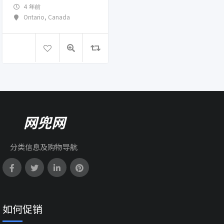
4 年前
Ontario
,
Canada
网兜网
分类信息及购物导航
如何促销