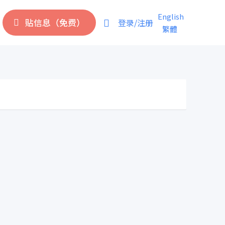
English
贴信息（免费）
登录/注册
繁體