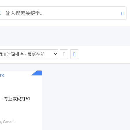
 – 专业数码打印
o
,
Canada