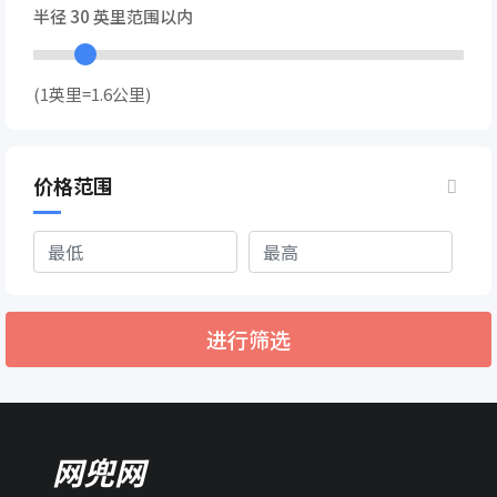
半径
30
英里范围以内
(1英里=1.6公里)
价格范围
进行筛选
网兜网