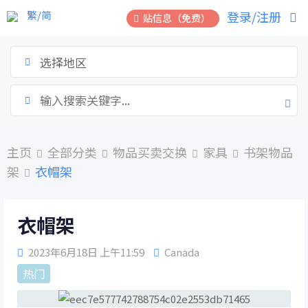
跳
繁/简
登录/注册
贴信息（免费）
到
内
容
选择地区
主页
全部分类
物品买卖交换
家具
书架物品
架
衣帽架
衣帽架
2023年6月18日 上午11:59
Canada
热门