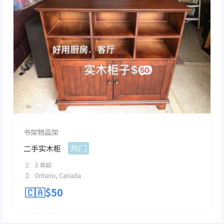
书架物品架
热门
二手实木柜
3 年前
Ontario
,
Canada
🇨🇦$
50