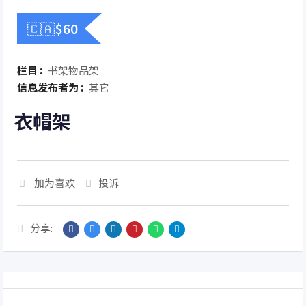
🇨🇦$
60
栏目 :
书架物品架
信息发布者为 :
其它
衣帽架
加为喜欢
投诉
分享: