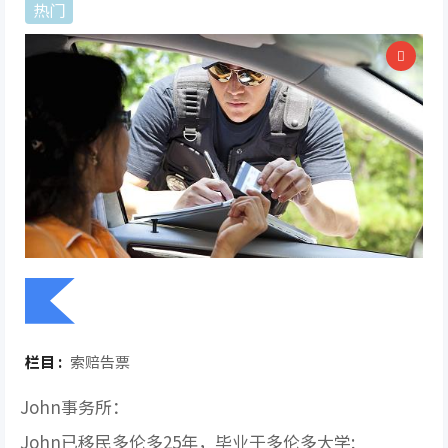
热门
栏目 :
索赔告票
John事务所：
John已移民多伦多25年，毕业于多伦多大学;