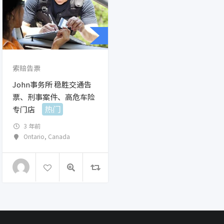
索赔告票
John事务所 稳胜交通告
票、刑事案件、高危车险
热门
专门店
3 年前
Ontario
,
Canada