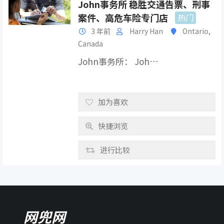
John事务所 稳胜交通告票、刑事
案件、高危车险专门店
热门
3 年前
Harry Han
Ontario
,
Canada
John事务所： Joh…
加为喜欢
快捷浏览
进行比较
网兜网