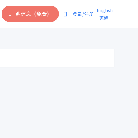
English
贴信息（免费）
登录/注册
繁體