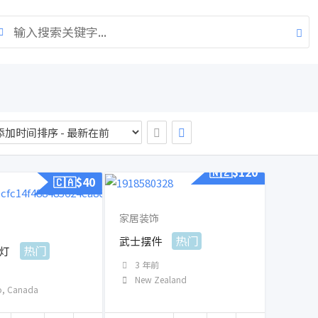
🇳🇿$
120
🇨🇦$
40
家居装饰
热门
武士摆件
热门
灯
3 年前
New Zealand
o
,
Canada