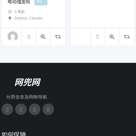
热门
电动理发机
3 年前
Ontario
,
Canada
网兜网
分类信息及购物导航
如何促销