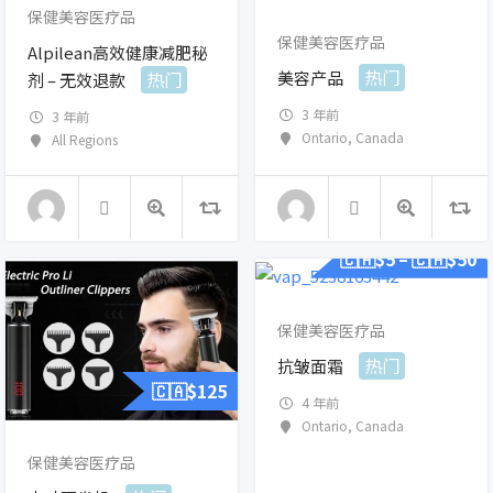
保健美容医疗品
保健美容医疗品
Alpilean高效健康减肥秘
热门
美容产品
热门
剂 – 无效退款
3 年前
3 年前
Ontario
,
Canada
All Regions
🇨🇦$
5
🇨🇦$
50
–
保健美容医疗品
热门
抗皱面霜
🇨🇦$
125
4 年前
Ontario
,
Canada
保健美容医疗品