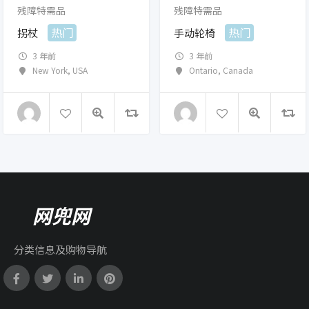
残障特需品
残障特需品
热门
热门
拐杖
手动轮椅
3 年前
3 年前
New York
,
USA
Ontario
,
Canada
网兜网
分类信息及购物导航